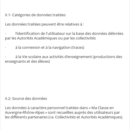
II.1- Catégories de données traitées
Les données traitées peuvent être relatives à :
· l’identification de l'utilisateur sur la base des données délivrées
par les Autorités Académiques ou par les collectivités
· à la connexion et à la navigation (traces)
· à la Vie scolaire aux activités d'enseignement (productions des
enseignants et des élèves)
II.2- Source des données
Les données à caractère personnel traitées dans « Ma Classe en
Auvergne-Rhône-Alpes » sont recueillies auprès des utilisateurs par
les différents partenaires (i.e. Collectivités et Autorités Académiques).