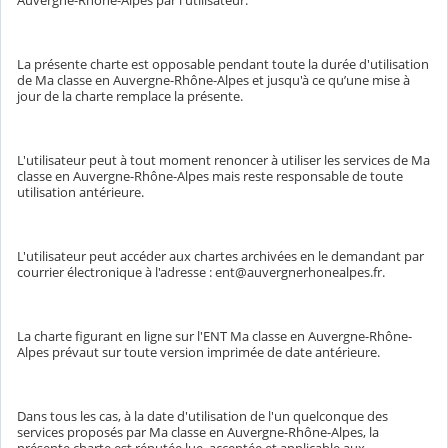
La présente charte est opposable pendant toute la durée d'utilisation
de Ma classe en Auvergne-Rhône-Alpes et jusqu'à ce qu’une mise à
jour de la charte remplace la présente.
L'utilisateur peut à tout moment renoncer à utiliser les services de Ma
classe en Auvergne-Rhône-Alpes mais reste responsable de toute
utilisation antérieure.
L'utilisateur peut accéder aux chartes archivées en le demandant par
courrier électronique à l'adresse : ent@auvergnerhonealpes.fr.
La charte figurant en ligne sur l'ENT Ma classe en Auvergne-Rhône-
Alpes prévaut sur toute version imprimée de date antérieure.
Dans tous les cas, à la date d'utilisation de l'un quelconque des
services proposés par Ma classe en Auvergne-Rhône-Alpes, la
présente charte est réputée lue, acceptée et applicable aux