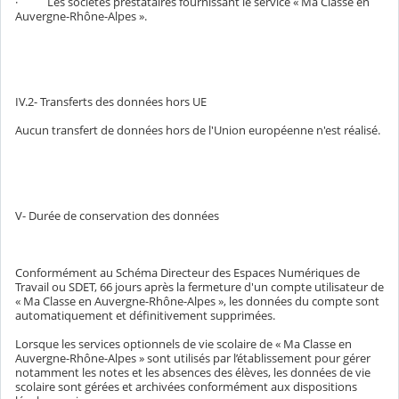
· Les sociétés prestataires fournissant le service « Ma Classe en
Auvergne-Rhône-Alpes ».
IV.2- Transferts des données hors UE
Aucun transfert de données hors de l'Union européenne n'est réalisé.
V- Durée de conservation des données
Conformément au Schéma Directeur des Espaces Numériques de
Travail ou SDET, 66 jours après la fermeture d'un compte utilisateur de
« Ma Classe en Auvergne-Rhône-Alpes », les données du compte sont
automatiquement et définitivement supprimées.
Lorsque les services optionnels de vie scolaire de « Ma Classe en
Auvergne-Rhône-Alpes » sont utilisés par l’établissement pour gérer
notamment les notes et les absences des élèves, les données de vie
scolaire sont gérées et archivées conformément aux dispositions