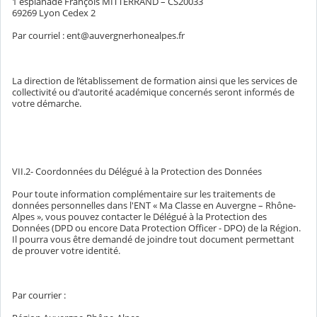
1 esplanade François MITTERRAND – CS20033
69269 Lyon Cedex 2
Par courriel : ent@auvergnerhonealpes.fr
La direction de l’établissement de formation ainsi que les services de
collectivité ou d'autorité académique concernés seront informés de
votre démarche.
VII.2- Coordonnées du Délégué à la Protection des Données
Pour toute information complémentaire sur les traitements de
données personnelles dans l'ENT « Ma Classe en Auvergne – Rhône-
Alpes », vous pouvez contacter le Délégué à la Protection des
Données (DPD ou encore Data Protection Officer - DPO) de la Région.
Il pourra vous être demandé de joindre tout document permettant
de prouver votre identité.
Par courrier :