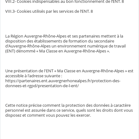
VIII.2- Cookies indispensables au bon fonctionnement de l’ENT.
8
VIII.3- Cookies utilisés par les services de l’ENT.
8
La Région Auvergne-Rhône-Alpes et ses partenaires mettent à la
disposition des établissements de formation du secondaire
d'Auvergne-Rhône-Alpes un environnement numérique de travail
(ENT) dénommé « Ma Classe en Auvergne-Rhône-Alpes ».
Une présentation de l'ENT « Ma Classe en Auvergne-Rhône-Alpes » est
accessible à l'adresse suivante :
https://partenaires.ent.auvergnerhonealpes.fr/protection-des-
donnees-et-rgpd/presentation-de-l-ent/
Cette notice précise comment la protection des données à caractère
personnel est assurée dans ce service, quels sont les droits dont vous
disposez et comment vous pouvez les exercer.