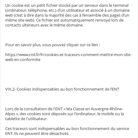
Un cookie est un petit fichier stocké par un serveur dans le terminal
(ordinateur, téléphone, etc.) d’un utilisateur et associé à un domaine
web (c’est à dire dans la majorité des cas à l’ensemble des pages d’un
même site web). Ce fichier est automatiquement renvoyé lors de
contacts ultérieurs avec le même domaine.
Pour en savoir plus, vous pouvez cliquer sur ce lien :
https://www.cnil.fr/fr/cookies-et-traceurs-comment-mettre-mon-site-
web-en-conformite
VIII.2- Cookies indispensables au bon fonctionnement de l’ENT
Lors de la consultation de l'ENT « Ma Classe en Auvergne-Rhône-
Alpes », des cookies sont déposés sur l'ordinateur, le mobile ou la
tablette de l'utilisateur.
Ces traceurs sont indispensables au bon fonctionnement du service
ENT. Ils ne peuvent être désactivés.