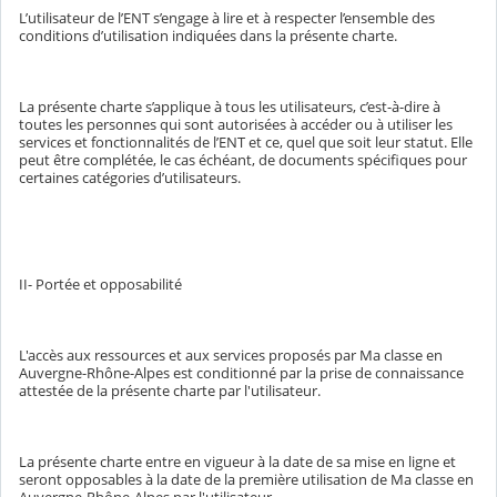
L’utilisateur de l’ENT s’engage à lire et à respecter l’ensemble des
conditions d’utilisation indiquées dans la présente charte.
La présente charte s’applique à tous les utilisateurs, c’est-à-dire à
toutes les personnes qui sont autorisées à accéder ou à utiliser les
services et fonctionnalités de l’ENT et ce, quel que soit leur statut. Elle
peut être complétée, le cas échéant, de documents spécifiques pour
certaines catégories d’utilisateurs.
II- Portée et opposabilité
L'accès aux ressources et aux services proposés par Ma classe en
Auvergne-Rhône-Alpes est conditionné par la prise de connaissance
attestée de la présente charte par l'utilisateur.
La présente charte entre en vigueur à la date de sa mise en ligne et
seront opposables à la date de la première utilisation de Ma classe en
Auvergne-Rhône-Alpes par l'utilisateur.