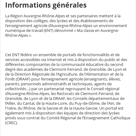
Informations générales
La Région Auvergne-Rhône-Alpes et ses partenaires mettent à la
disposition des collèges, des lycées et des établissements de
l'enseignement agricole d’Auvergne-Rhône-Alpes un environnement
numérique de travail (ENT) dénommé « Ma classe en Auvergne-
Rhône-Alpes ».
Cet ENT fédère un ensemble de portails de fonctionnalités et de
services accessibles via Internet et mis à disposition du public et des
différentes composantes de la communauté éducative du second
degré des académies de Clermont-Ferrand, de Grenoble, de Lyon et
de la Direction Régionale de l'Agriculture, de l'Alimentation et de la
Forêt (DRAAF) pour l’enseignement agricole (enseignants, élèves,
parents, personnels administratifs et techniques, agents de
collectivités…) par un partenariat regroupant le Conseil régional
d’Auvergne-Rhône-Alpes, les Rectorats de Clermont-Ferrand, de
Grenoble, de Lyon et de la DRAAF, les Conseils départementaux de
l’Allier, du Cantal, de la Haute-Loire, du Puy-de-Dôme, de l'Ain, de
l'Isère, du Rhône, de la Savoie et de la Haute-Savoie. Un portail est
également mis à disposition des équipes de direction des lycées
privés sous contrat du Comité Régional de l’Enseignement Catholique
(CREC).