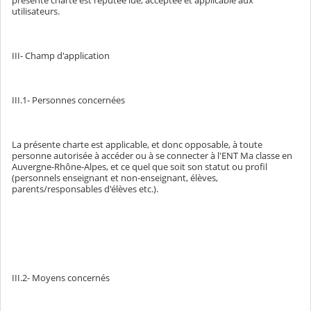
utilisateurs.
III- Champ d'application
III.1- Personnes concernées
La présente charte est applicable, et donc opposable, à toute
personne autorisée à accéder ou à se connecter à l'ENT Ma classe en
Auvergne-Rhône-Alpes, et ce quel que soit son statut ou profil
(personnels enseignant et non-enseignant, élèves,
parents/responsables d'élèves etc.).
III.2- Moyens concernés