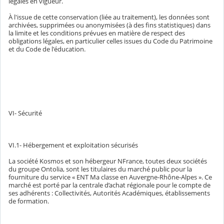
légales en vigueur.
À l'issue de cette conservation (liée au traitement), les données sont
archivées, supprimées ou anonymisées (à des fins statistiques) dans
la limite et les conditions prévues en matière de respect des
obligations légales, en particulier celles issues du Code du Patrimoine
et du Code de l'éducation.
VI- Sécurité
VI.1- Hébergement et exploitation sécurisés
La société Kosmos et son hébergeur NFrance, toutes deux sociétés
du groupe Ontolia, sont les titulaires du marché public pour la
fourniture du service « ENT Ma classe en Auvergne-Rhône-Alpes ». Ce
marché est porté par la centrale d’achat régionale pour le compte de
ses adhérents : Collectivités, Autorités Académiques, établissements
de formation.