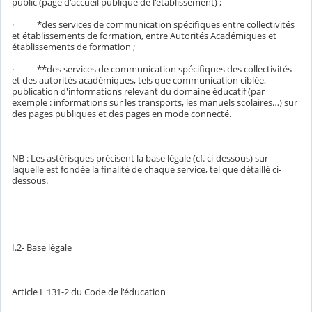
public (page d'accueil publique de l'établissement) ;
· *des services de communication spécifiques entre collectivités
et établissements de formation, entre Autorités Académiques et
établissements de formation ;
· **des services de communication spécifiques des collectivités
et des autorités académiques, tels que communication ciblée,
publication d'informations relevant du domaine éducatif (par
exemple : informations sur les transports, les manuels scolaires…) sur
des pages publiques et des pages en mode connecté.
NB : Les astérisques précisent la base légale (cf. ci-dessous) sur
laquelle est fondée la finalité de chaque service, tel que détaillé ci-
dessous.
I.2- Base légale
Article L 131-2 du Code de l'éducation