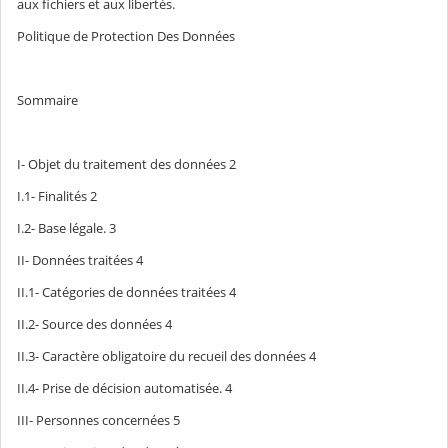
aux fichiers et aux libertés.
Politique de Protection Des Données
Sommaire
I- Objet du traitement des données
2
I.1- Finalités
2
I.2- Base légale.
3
II- Données traitées
4
II.1- Catégories de données traitées
4
II.2- Source des données
4
II.3- Caractère obligatoire du recueil des données
4
II.4- Prise de décision automatisée.
4
III- Personnes concernées
5