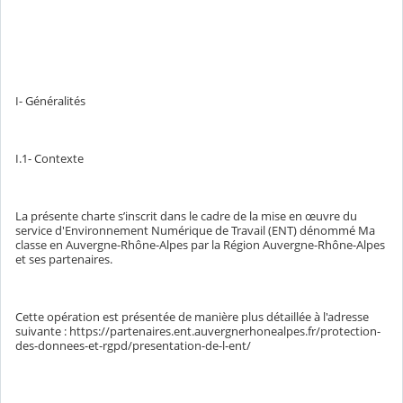
I- Généralités
I.1- Contexte
La présente charte s’inscrit dans le cadre de la mise en œuvre du
service d'Environnement Numérique de Travail (ENT) dénommé Ma
classe en Auvergne-Rhône-Alpes par la Région Auvergne-Rhône-Alpes
et ses partenaires.
Cette opération est présentée de manière plus détaillée à l'adresse
suivante : https://partenaires.ent.auvergnerhonealpes.fr/protection-
des-donnees-et-rgpd/presentation-de-l-ent/