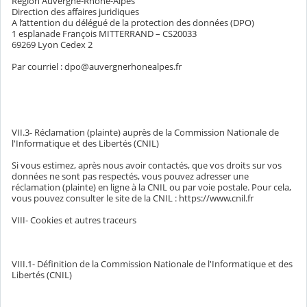
Région Auvergne-Rhône-Alpes
Direction des affaires juridiques
A l’attention du délégué de la protection des données (DPO)
1 esplanade François MITTERRAND – CS20033
69269 Lyon Cedex 2
Par courriel : dpo@auvergnerhonealpes.fr
VII.3- Réclamation (plainte) auprès de la Commission Nationale de
l'Informatique et des Libertés (CNIL)
Si vous estimez, après nous avoir contactés, que vos droits sur vos
données ne sont pas respectés, vous pouvez adresser une
réclamation (plainte) en ligne à la CNIL ou par voie postale. Pour cela,
vous pouvez consulter le site de la CNIL : https://www.cnil.fr
VIII- Cookies et autres traceurs
VIII.1- Définition de la Commission Nationale de l'Informatique et des
Libertés (CNIL)