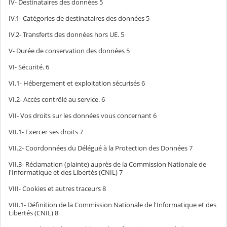
IV- Destinataires des données
5
IV.1- Catégories de destinataires des données
5
IV.2- Transferts des données hors UE.
5
V- Durée de conservation des données
5
VI- Sécurité.
6
VI.1- Hébergement et exploitation sécurisés
6
VI.2- Accès contrôlé au service.
6
VII- Vos droits sur les données vous concernant
6
VII.1- Exercer ses droits
7
VII.2- Coordonnées du Délégué à la Protection des Données
7
VII.3- Réclamation (plainte) auprès de la Commission Nationale de
l'Informatique et des Libertés (CNIL)
7
VIII- Cookies et autres traceurs
8
VIII.1- Définition de la Commission Nationale de l'Informatique et des
Libertés (CNIL)
8