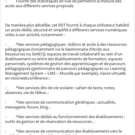
· Fournir des statistiques en vue de permettre la mesure des
accès aux différents services proposés.
De manière plus détaillée, cet ENT fournit à chaque utilisateur habilité
un accès dédié, sécurisé et simplifié à différents services numériques
utiles à son activité, notamment :
· *des services pédagogiques : édition et accès à des ressources
pédagogiques (notamment via le Gestionnaire d'Accès aux
Ressources ou GAR[1]), espaces de travail collaboratif au sein d'un
établissement ou entre des établissements de formation, espaces
personnels, systèmes de gestion des apprentissages et de parcours
pédagogiques (gestionnaire de parcours pédagogiques ou Learning
Management System -- LMS -- Moodle par exemple), classe virtuelle
en visio/webconférence ;
· *des services dits de vie scolaire : cahier de texte, notes,
absences, vie de l'élève…
· *des services de communication génériques : actualités,
messagerie, forum, blog…
· *des services dédiés au fonctionnement des établissements :
outils de gestion et de réservation de ressources…
· *des services de communication des établissements vers le