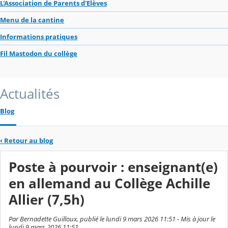
L'Association de Parents d'Elèves
Menu de la cantine
Informations pratiques
Fil Mastodon du collège
Actualités
Blog
‹
Retour au blog
Poste à pourvoir : enseignant(e)
en allemand au Collège Achille
Allier (7,5h)
Par Bernadette Guilloux, publié le lundi 9 mars 2026 11:51 - Mis à jour le
lundi 9 mars 2026 11:51