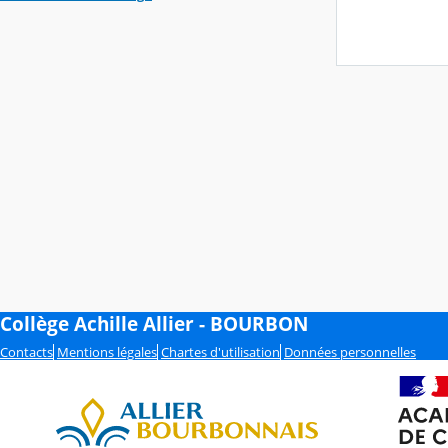
Collège Achille Allier - BOURBON
Contacts
Mentions légales
Chartes d'utilisation
Données personnelles