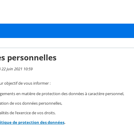
s personnelles
i 22 juin 2021 10:59
r objectif de vous informer :
gements en matière de protection des données à caractère personnel,
isation de vos données personnelles,
ités de l'exercice de vos droits.
litique de protection des données
.