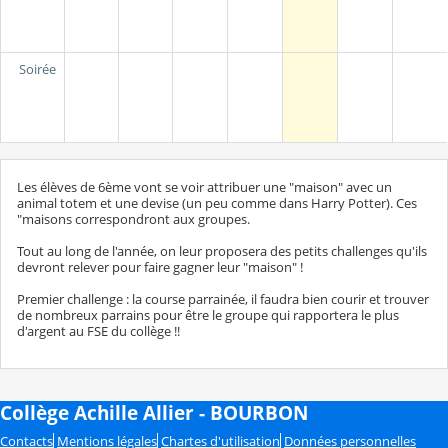
Soirée
Les élèves de 6ème vont se voir attribuer une "maison" avec un
animal totem et une devise (un peu comme dans Harry Potter). Ces
"maisons correspondront aux groupes.
Tout au long de l'année, on leur proposera des petits challenges qu'ils
devront relever pour faire gagner leur "maison" !
Premier challenge : la course parrainée, il faudra bien courir et trouver
de nombreux parrains pour être le groupe qui rapportera le plus
d'argent au FSE du collège !!
Collège Achille Allier - BOURBON
Contacts
Mentions légales
Chartes d'utilisation
Données personnelles