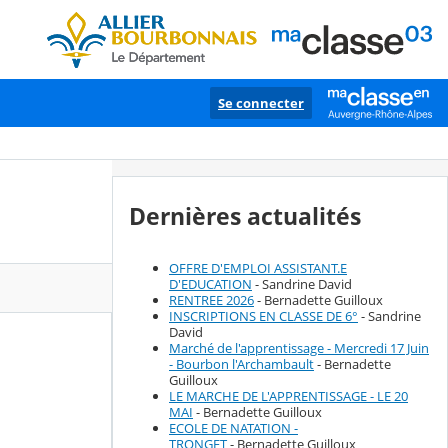
Se connecter
Dernières actualités
OFFRE D'EMPLOI ASSISTANT.E
D'EDUCATION
- Sandrine David
RENTREE 2026
- Bernadette Guilloux
INSCRIPTIONS EN CLASSE DE 6°
- Sandrine
David
Marché de l'apprentissage - Mercredi 17 Juin
- Bourbon l'Archambault
- Bernadette
Guilloux
LE MARCHE DE L'APPRENTISSAGE - LE 20
MAI
- Bernadette Guilloux
ECOLE DE NATATION -
TRONGET
- Bernadette Guilloux