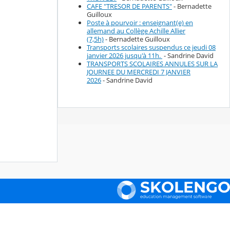
CAFE "TRESOR DE PARENTS"
- Bernadette
Guilloux
Poste à pourvoir : enseignant(e) en
allemand au Collège Achille Allier
(7,5h)
- Bernadette Guilloux
Transports scolaires suspendus ce jeudi 08
janvier 2026 jusqu'à 11h.
- Sandrine David
TRANSPORTS SCOLAIRES ANNULES SUR LA
JOURNEE DU MERCREDI 7 JANVIER
2026
- Sandrine David