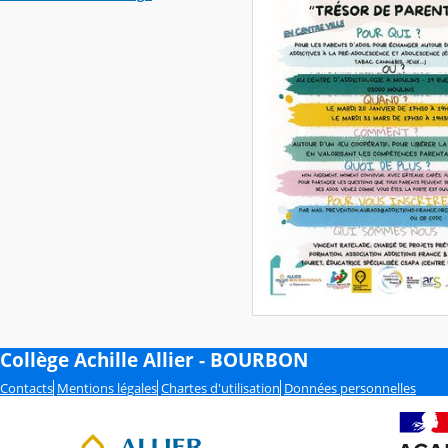
Collège Achille Allier - BOURBON
Contacts
Mentions légales
Chartes d'utilisation
Données personnelles