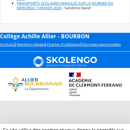
TRANSPORTS SCOLAIRES ANNULES SUR LA JOURNEE DU
MERCREDI 7 JANVIER 2026
- Sandrine David
Collège Achille Allier - BOURBON
Contacts
Mentions légales
Chartes d'utilisation
Données personnelles