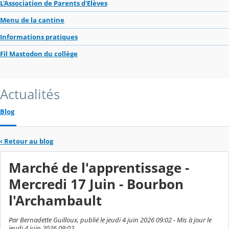
L'Association de Parents d'Elèves
Menu de la cantine
Informations pratiques
Fil Mastodon du collège
Actualités
Blog
‹
Retour au blog
Marché de l'apprentissage -
Mercredi 17 Juin - Bourbon
l'Archambault
Par Bernadette Guilloux, publié le jeudi 4 juin 2026 09:02 - Mis à jour le
jeudi 4 juin 2026 09:02