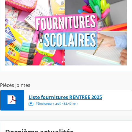
Pièces jointes
Liste fournitures RENTREE 2025
Télécharger
( .
pdf
,
482.40
ko
)