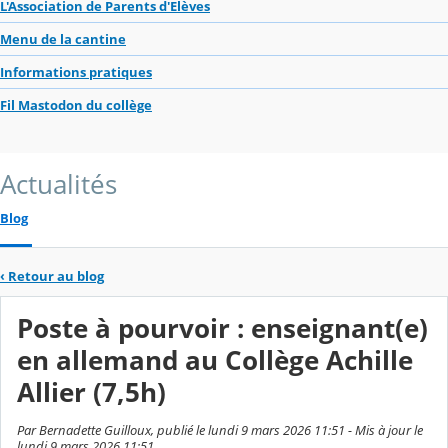
L'Association de Parents d'Elèves
Menu de la cantine
Informations pratiques
Fil Mastodon du collège
Actualités
Blog
‹
Retour au blog
Poste à pourvoir : enseignant(e)
en allemand au Collège Achille
Allier (7,5h)
Par Bernadette Guilloux, publié le lundi 9 mars 2026 11:51 - Mis à jour le
lundi 9 mars 2026 11:51