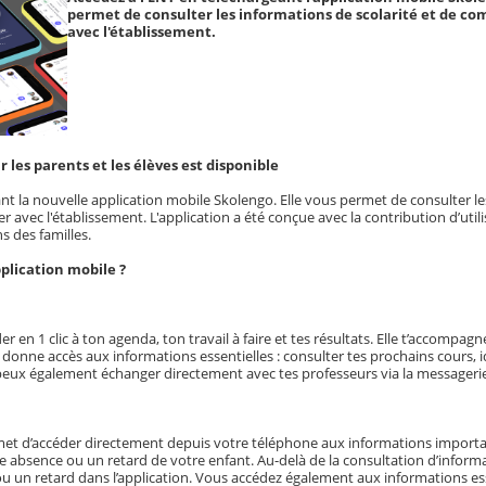
permet de consulter les informations de scolarité et de 
avec l'établissement.
 les parents et les élèves est disponible
nt la nouvelle application mobile Skolengo. Elle vous permet de consulter l
 avec l'établissement. L'application a été conçue avec la contribution d’utili
 des familles.
pplication mobile ?
er en 1 clic à ton agenda, ton travail à faire et tes résultats. Elle t’accompag
 donne accès aux informations essentielles : consulter tes prochains cours, id
u peux également échanger directement avec tes professeurs via la messageri
met d’accéder directement depuis votre téléphone aux informations import
 absence ou un retard de votre enfant. Au-delà de la consultation d’inform
ou un retard dans l’application. Vous accédez également aux informations es