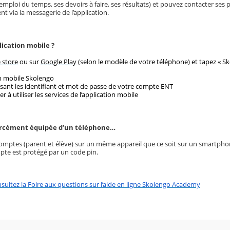
 emploi du temps, ses devoirs à faire, ses résultats) et pouvez contacter ses 
nt via la messagerie de l’application.
ication mobile ?
 store
ou sur
Google Play
(selon le modèle de votre téléphone) et tapez « Sk
on mobile Skolengo
sant les identifiant et mot de passe de votre compte ENT
 utiliser les services de l’application mobile
 forcément équipée d’un téléphone…
omptes (parent et élève) sur un même appareil que ce soit sur un smartphon
ompte est protégé par un code pin.
sultez la Foire aux questions sur l’aide en ligne Skolengo Academy