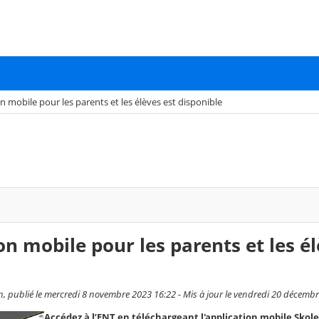
n mobile pour les parents et les élèves est disponible
on mobile pour les parents et les é
n, publié le mercredi 8 novembre 2023 16:22 - Mis à jour le vendredi 20 décemb
Accédez à l’ENT en téléchargeant l'application mobile Skole