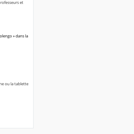
professeurs et
olengo » dans la
e ou la tablette