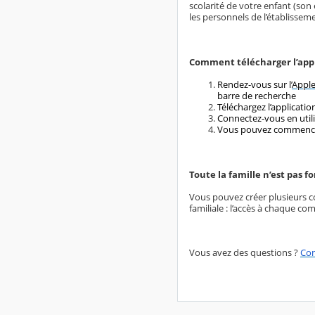
scolarité de votre enfant (son
les personnels de l’établisseme
Comment télécharger l’appl
Rendez-vous sur l’
Apple
barre de recherche
Téléchargez l’applicati
Connectez-vous en utili
Vous pouvez commencer à
Toute la famille n’est pas
Vous pouvez créer plusieurs c
familiale : l’accès à chaque c
Vous avez des questions ?
Con