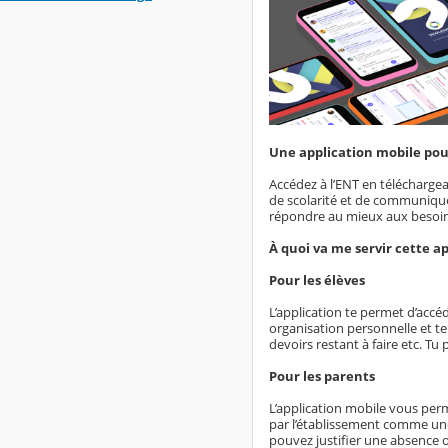
Une application mobile pour
Accédez à l’ENT en téléchargea
de scolarité et de communiquer
répondre au mieux aux besoins
À quoi va me servir cette a
Pour les élèves
L’application te permet d’accéd
organisation personnelle et te
devoirs restant à faire etc. T
Pour les parents
L’application mobile vous per
par l’établissement comme une
pouvez justifier une absence 