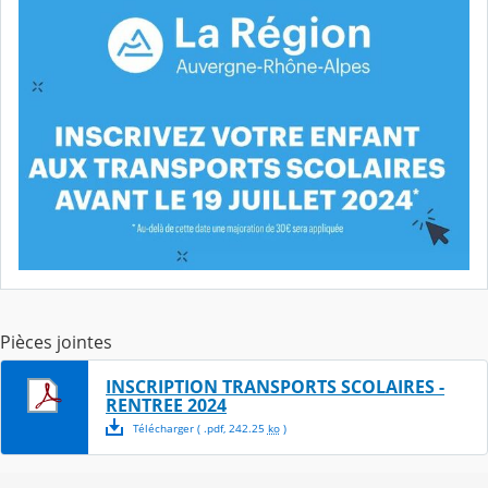
Pièces jointes
INSCRIPTION TRANSPORTS SCOLAIRES -
RENTREE 2024
Télécharger
( .
pdf
,
242.25
ko
)