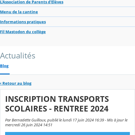
L'Association de Parents d'Elèves
Menu de la cantine
Informations pratiques
Fil Mastodon du collège
Actualités
Blog
‹
Retour au blog
INSCRIPTION TRANSPORTS
SCOLAIRES - RENTREE 2024
Par Bernadette Guilloux, publié le lundi 17 juin 2024 16:39 - Mis à jour le
mercredi 26 juin 2024 14:51