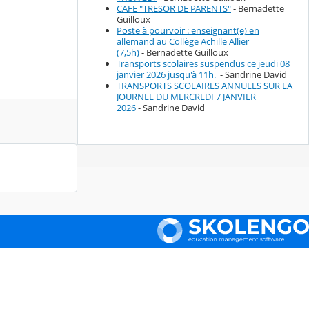
CAFE "TRESOR DE PARENTS"
- Bernadette
Guilloux
Poste à pourvoir : enseignant(e) en
allemand au Collège Achille Allier
(7,5h)
- Bernadette Guilloux
Transports scolaires suspendus ce jeudi 08
janvier 2026 jusqu'à 11h.
- Sandrine David
TRANSPORTS SCOLAIRES ANNULES SUR LA
JOURNEE DU MERCREDI 7 JANVIER
2026
- Sandrine David