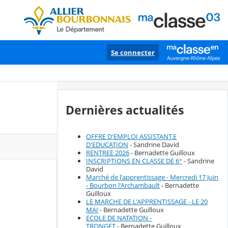
Se connecter
Dernières actualités
OFFRE D'EMPLOI ASSISTANT.E
D'EDUCATION
- Sandrine David
RENTREE 2026
- Bernadette Guilloux
INSCRIPTIONS EN CLASSE DE 6°
- Sandrine
David
Marché de l'apprentissage - Mercredi 17 Juin
- Bourbon l'Archambault
- Bernadette
Guilloux
LE MARCHE DE L'APPRENTISSAGE - LE 20
MAI
- Bernadette Guilloux
ECOLE DE NATATION -
TRONGET
- Bernadette Guilloux