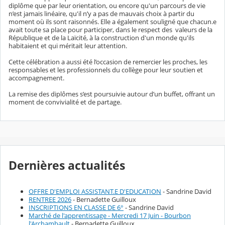
diplôme que par leur orientation, ou encore qu'un parcours de vie
n’est jamais linéaire, qu'il n’y a pas de mauvais choix à partir du
moment où ils sont raisonnés. Elle a également souligné que chacun.e
avait toute sa place pour participer, dans le respect des valeurs de la
République et de la Laïcité, à la construction d'un monde qu'ils
habitaient et qui méritait leur attention.
Cette célébration a aussi été l’occasion de remercier les proches, les
responsables et les professionnels du collège pour leur soutien et
accompagnement.
La remise des diplômes s’est poursuivie autour d’un buffet, offrant un
moment de convivialité et de partage.
Dernières actualités
OFFRE D'EMPLOI ASSISTANT.E D'EDUCATION
- Sandrine David
RENTREE 2026
- Bernadette Guilloux
INSCRIPTIONS EN CLASSE DE 6°
- Sandrine David
Marché de l'apprentissage - Mercredi 17 Juin - Bourbon
l'Archambault
- Bernadette Guilloux